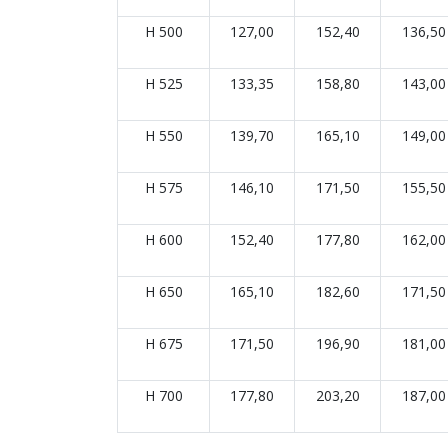
H 500
127,00
152,40
136,50
H 525
133,35
158,80
143,00
H 550
139,70
165,10
149,00
H 575
146,10
171,50
155,50
H 600
152,40
177,80
162,00
H 650
165,10
182,60
171,50
H 675
171,50
196,90
181,00
H 700
177,80
203,20
187,00