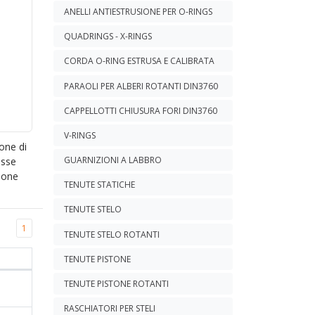
ANELLI ANTIESTRUSIONE PER O-RINGS
QUADRINGS - X-RINGS
CORDA O-RING ESTRUSA E CALIBRATA
PARAOLI PER ALBERI ROTANTI DIN3760
CAPPELLOTTI CHIUSURA FORI DIN3760
V-RINGS
one di
GUARNIZIONI A LABBRO
esse
sione
TENUTE STATICHE
TENUTE STELO
1
TENUTE STELO ROTANTI
TENUTE PISTONE
TENUTE PISTONE ROTANTI
RASCHIATORI PER STELI