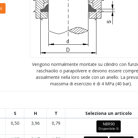
Vengono normalmente montate su cilindro con funzi
raschiaolio o parapolvere e devono essere compr
assialmente nella loro sede con un anello. La pres
massima di esercizio è di 4 MPa (40 bar).
S
H
T
Seleziona un articolo
0,50
3,96
0,79
NBR90
Disponibile: Sì