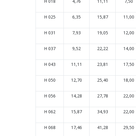
H 018
4,76
11,11
7,50
H 025
6,35
15,87
11,00
H 031
7,93
19,05
12,00
H 037
9,52
22,22
14,00
H 043
11,11
23,81
17,50
H 050
12,70
25,40
18,00
H 056
14,28
27,78
22,00
H 062
15,87
34,93
22,00
H 068
17,46
41,28
29,50