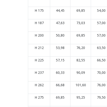
H 175
44,45
69,85
54,00
H 187
47,63
73,03
57,00
H 200
50,80
69,85
57,00
H 212
53,98
76,20
63,50
H 225
57,15
82,55
66,50
H 237
60,33
90,09
70,00
H 262
66,68
101,60
76,00
H 275
69,85
95,25
79,50