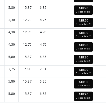
5,80
15,87
6,35
NBR90
Disponibile: Sì
4,30
12,70
4,76
NBR90
Disponibile: Sì
4,30
12,70
4,76
NBR90
Disponibile: Sì
4,30
12,70
4,76
NBR90
Disponibile: Sì
5,80
15,87
6,35
NBR90
Disponibile: Sì
2,25
7,61
2,54
NBR90
Disponibile: Sì
5,80
15,87
6,35
NBR90
Disponibile: Sì
5,80
15,87
6,35
NBR90
Disponibile: Sì