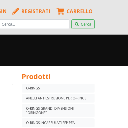
GIN
REGISTRATI
CARRELLO
Cerca
Prodotti
O-RINGS
ANELLI ANTIESTRUSIONE PER O-RINGS
O-RINGS GRANDI DIMENSIONI
"ORINGONE"
O-RINGS INCAPSULATI FEP PFA