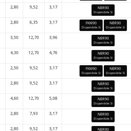
2,80
9,52
3,17
NBR90
Disponibile: Sì
2,80
6,35
3,17
FKM90
NBR90
Disponibile: Sì
Disponibile: Sì
3,50
12,70
3,96
NBR90
Disponibile: Sì
4,30
12,70
4,76
NBR90
Disponibile: Sì
2,50
9,52
3,17
FKM90
NBR90
Disponibile: Sì
Disponibile: Sì
2,80
9,52
3,17
NBR90
Disponibile: Sì
4,60
12,70
5,08
NBR90
Disponibile: Sì
2,80
7,93
3,17
NBR90
Disponibile: Sì
2,80
9,52
3,17
NBR90