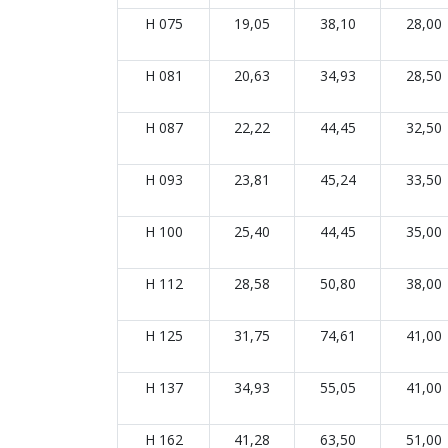
H 075
19,05
38,10
28,00
H 081
20,63
34,93
28,50
H 087
22,22
44,45
32,50
H 093
23,81
45,24
33,50
H 100
25,40
44,45
35,00
H 112
28,58
50,80
38,00
H 125
31,75
74,61
41,00
H 137
34,93
55,05
41,00
H 162
41,28
63,50
51,00