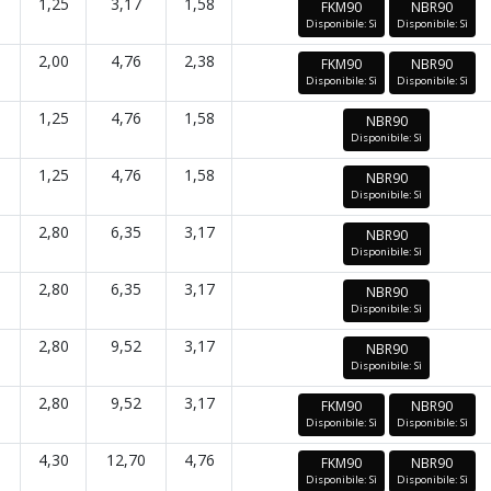
1,25
3,17
1,58
FKM90
NBR90
Disponibile: Sì
Disponibile: Sì
2,00
4,76
2,38
FKM90
NBR90
Disponibile: Sì
Disponibile: Sì
1,25
4,76
1,58
NBR90
Disponibile: Sì
1,25
4,76
1,58
NBR90
Disponibile: Sì
2,80
6,35
3,17
NBR90
Disponibile: Sì
2,80
6,35
3,17
NBR90
Disponibile: Sì
2,80
9,52
3,17
NBR90
Disponibile: Sì
2,80
9,52
3,17
FKM90
NBR90
Disponibile: Sì
Disponibile: Sì
4,30
12,70
4,76
FKM90
NBR90
Disponibile: Sì
Disponibile: Sì