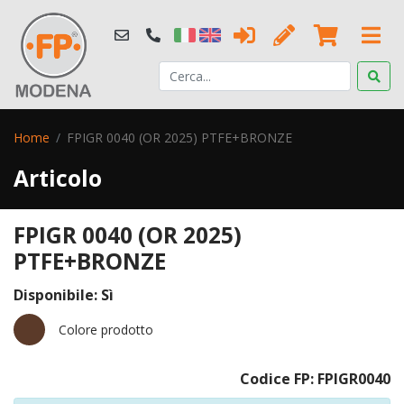
Home
FPIGR 0040 (OR 2025) PTFE+BRONZE
Articolo
FPIGR 0040 (OR 2025)
PTFE+BRONZE
Disponibile: Sì
Colore prodotto
Codice FP: FPIGR0040