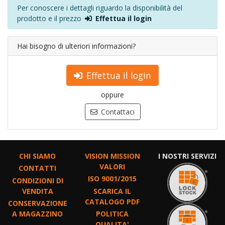
Per conoscere i dettagli riguardo la disponibilità del
prodotto e il prezzo
Effettua il login
Hai bisogno di ulteriori informazioni?
Effettua il login
oppure
Contattaci
CHI SIAMO
VISION MISSION
I NOSTRI SERVIZI
VALORI
CONTATTI
ISO 9001/2015
CONDIZIONI DI
VENDITA
SCARICA IL
CATALOGO PDF
CONSERVAZIONE
A MAGAZZINO
POLITICA
QUALITA'