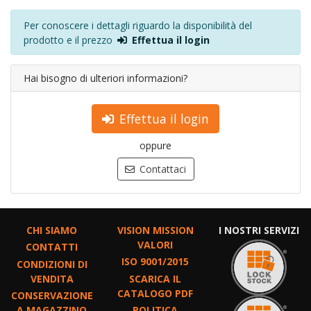
Per conoscere i dettagli riguardo la disponibilità del
prodotto e il prezzo
Effettua il login
Hai bisogno di ulteriori informazioni?
Effettua il login
oppure
Contattaci
CHI SIAMO
VISION MISSION
I NOSTRI SERVIZI
VALORI
CONTATTI
ISO 9001/2015
CONDIZIONI DI
VENDITA
SCARICA IL
CATALOGO PDF
CONSERVAZIONE
A MAGAZZINO
POLITICA