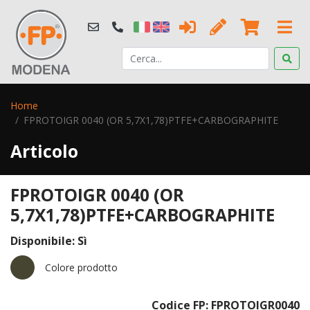
Home
FPROTOIGR 0040 (OR 5,7X1,78)PTFE+CARBOGRAPHITE
Articolo
FPROTOIGR 0040 (OR
5,7X1,78)PTFE+CARBOGRAPHITE
Disponibile: Sì
Colore prodotto
Codice FP: FPROTOIGR0040