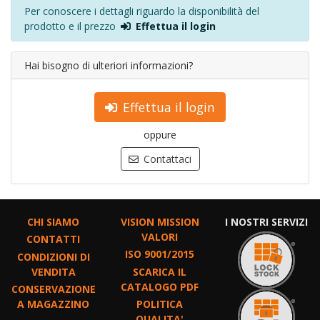
Per conoscere i dettagli riguardo la disponibilità del
prodotto e il prezzo
Effettua il login
Hai bisogno di ulteriori informazioni?
Effettua il login
oppure
Contattaci
CHI SIAMO
VISION MISSION
I NOSTRI SERVIZI
VALORI
CONTATTI
ISO 9001/2015
CONDIZIONI DI
VENDITA
SCARICA IL
CATALOGO PDF
CONSERVAZIONE
A MAGAZZINO
POLITICA
QUALITA'