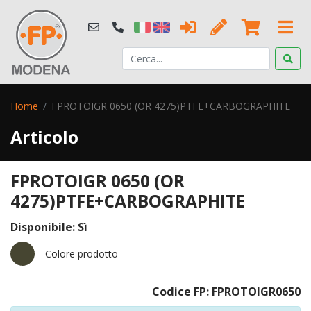
Home
FPROTOIGR 0650 (OR 4275)PTFE+CARBOGRAPHITE
Articolo
FPROTOIGR 0650 (OR
4275)PTFE+CARBOGRAPHITE
Disponibile: Sì
Colore prodotto
Codice FP: FPROTOIGR0650