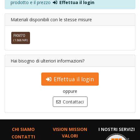
prodotto e il prezzo
Effettua il login
Materiali disponibili con le stesse misure
FKM70
(1.868 NR)
Hai bisogno di ulteriori informazioni?
Effettua il login
oppure
Contattaci
CHI SIAMO
VISION MISSION
I NOSTRI SERVIZI
VALORI
CONTATTI