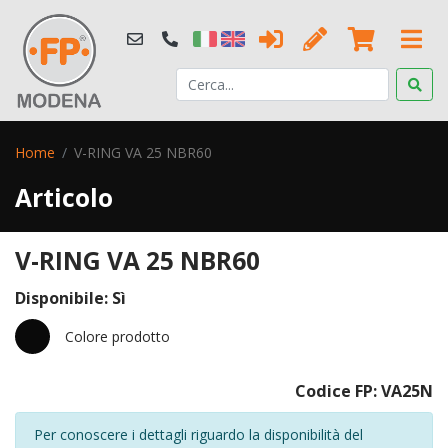
Home
V-RING VA 25 NBR60
Articolo
V-RING VA 25 NBR60
Disponibile: Sì
Colore prodotto
Codice FP: VA25N
Per conoscere i dettagli riguardo la disponibilità del