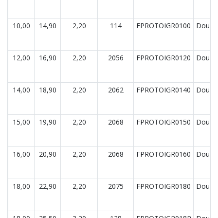
10,00
14,90
2,20
114
FPROTOIGR0100
Double
12,00
16,90
2,20
2056
FPROTOIGR0120
Double
14,00
18,90
2,20
2062
FPROTOIGR0140
Double
15,00
19,90
2,20
2068
FPROTOIGR0150
Double
16,00
20,90
2,20
2068
FPROTOIGR0160
Double
18,00
22,90
2,20
2075
FPROTOIGR0180
Double