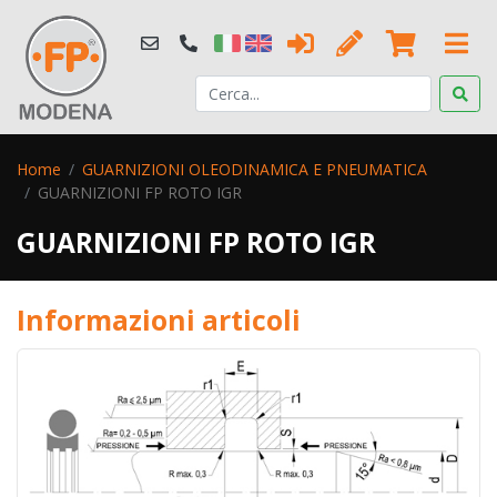
Home
GUARNIZIONI OLEODINAMICA E PNEUMATICA
GUARNIZIONI FP ROTO IGR
GUARNIZIONI FP ROTO IGR
Informazioni articoli