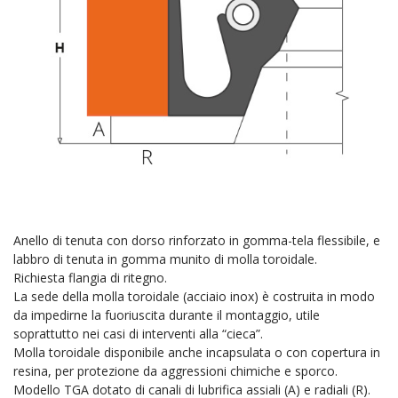
Anello di tenuta con dorso rinforzato in gomma-tela flessibile, e
labbro di tenuta in gomma munito di molla toroidale.
Richiesta flangia di ritegno.
La sede della molla toroidale (acciaio inox) è costruita in modo
da impedirne la fuoriuscita durante il montaggio, utile
soprattutto nei casi di interventi alla “cieca”.
Molla toroidale disponibile anche incapsulata o con copertura in
resina, per protezione da aggressioni chimiche e sporco.
Modello TGA dotato di canali di lubrifica assiali (A) e radiali (R).