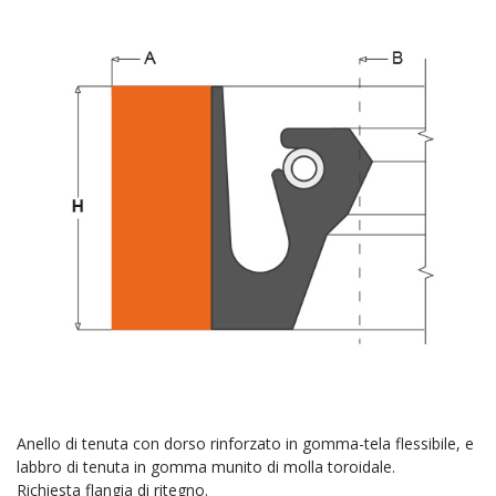
Anello di tenuta con dorso rinforzato in gomma-tela flessibile, e
labbro di tenuta in gomma munito di molla toroidale.
Richiesta flangia di ritegno.