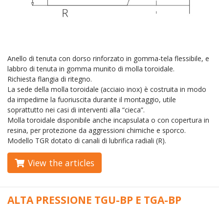
Anello di tenuta con dorso rinforzato in gomma-tela flessibile, e
labbro di tenuta in gomma munito di molla toroidale.
Richiesta flangia di ritegno.
La sede della molla toroidale (acciaio inox) è costruita in modo
da impedirne la fuoriuscita durante il montaggio, utile
soprattutto nei casi di interventi alla “cieca”.
Molla toroidale disponibile anche incapsulata o con copertura in
resina, per protezione da aggressioni chimiche e sporco.
Modello TGR dotato di canali di lubrifica radiali (R).
View the articles
ALTA PRESSIONE TGU-BP E TGA-BP