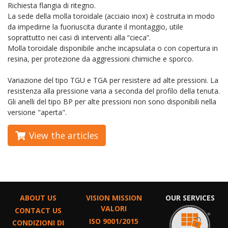
Richiesta flangia di ritegno.
La sede della molla toroidale (acciaio inox) è costruita in modo
da impedirne la fuoriuscita durante il montaggio, utile
soprattutto nei casi di interventi alla “cieca”.
Molla toroidale disponibile anche incapsulata o con copertura in
resina, per protezione da aggressioni chimiche e sporco.
Variazione del tipo TGU e TGA per resistere ad alte pressioni. La
resistenza alla pressione varia a seconda del profilo della tenuta.
Gli anelli del tipo BP per alte pressioni non sono disponibili nella
versione "aperta".
View the articles
ABOUT US
VISION MISSION
OUR SERVICES
VALORI
CONTACT US
ISO 9001/2015
CONDIZIONI DI